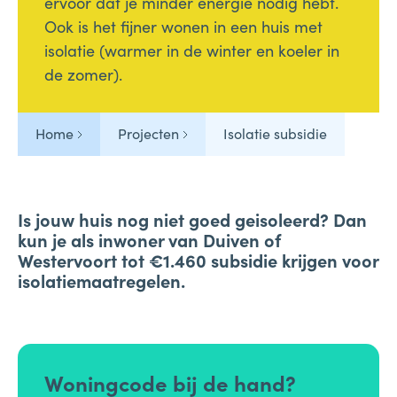
ervoor dat je minder energie nodig hebt.
Ook is het fijner wonen in een huis met
isolatie (warmer in de winter en koeler in
de zomer).
Home
Projecten
Isolatie subsidie
Is jouw huis nog niet goed geisoleerd? Dan
kun je als inwoner van Duiven of
Westervoort tot
€1.460 subsidie
krijgen voor
isolatiemaatregelen.
Woningcode bij de hand?