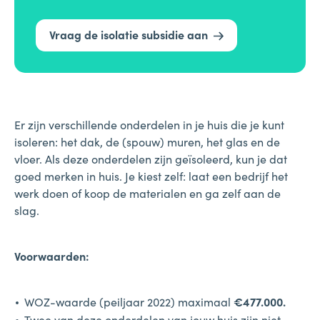
Vraag de isolatie subsidie aan
Er zijn verschillende onderdelen in je huis die je kunt
isoleren: het dak, de (spouw) muren, het glas en de
vloer. Als deze onderdelen zijn geïsoleerd, kun je dat
goed merken in huis. Je kiest zelf: laat een bedrijf het
werk doen of koop de materialen en ga zelf aan de
slag.
Voorwaarden:
WOZ-waarde (peiljaar 2022) maximaal
€477.000.
Twee van deze onderdelen van jouw huis zijn niet