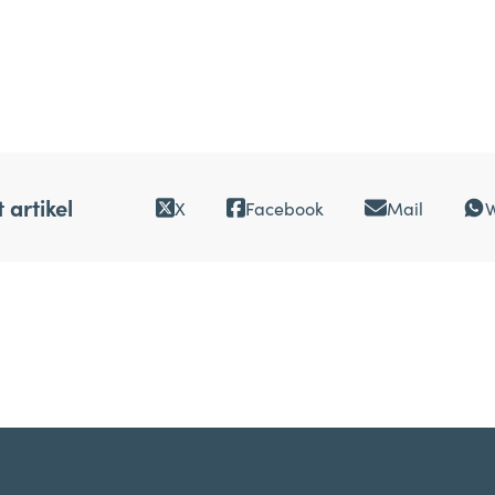
 artikel
X
Facebook
Mail