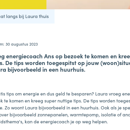
t langs bij Laura thuis
m: 30 augustus 2023
eg energiecoach Ans op bezoek te komen en kree
ps. De tips worden toegespitst op jouw (woon)situ
a bijvoorbeeld in een huurhuis.
ratis tips om energie en dus geld te besparen? Laura vroeg en
k te komen en kreeg super nuttige tips. De tips worden toeges
e. Zo woont Laura bijvoorbeeld in een huurhuis. Ook als je spe
over bijvoorbeeld zonnepanelen, warmtepomp, isolatie of an
sthema's, kan de energiecoach je op weg helpen.