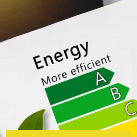
Bellen
Mailen
Samen1Nergie is een initiatief van de gemeenten
Duiven en Westervoort