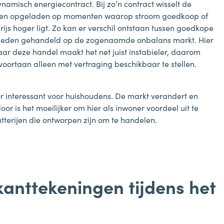
namisch energiecontract. Bij zo’n contract wisselt de
rden opgeladen op momenten waarop stroom goedkoop of
prijs hoger ligt. Zo kan er verschil ontstaan tussen goedkope
rleden gehandeld op de zogenaamde onbalans markt. Hier
 Maar deze handel maakt het net juist instabieler, daarom
 voortaan alleen met vertraging beschikbaar te stellen.
der interessant voor huishoudens. De markt verandert en
oor is het moeilijker om hier als inwoner voordeel uit te
atterijen die ontworpen zijn om te handelen.
kanttekeningen tijdens het