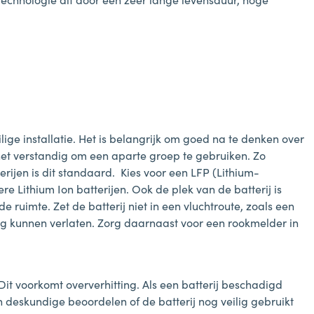
lige installatie. Het is belangrijk om goed na te denken over
 het verstandig om een aparte groep te gebruiken. Zo
terijen is dit standaard. Kies voor een LFP (Lithium-
ere Lithium Ion batterijen. Ook de plek van de batterij is
 ruimte. Zet de batterij niet in een vluchtroute, zoals een
lig kunnen verlaten. Zorg daarnaast voor een rookmelder in
 Dit voorkomt oververhitting. Als een batterij beschadigd
n deskundige beoordelen of de batterij nog veilig gebruikt