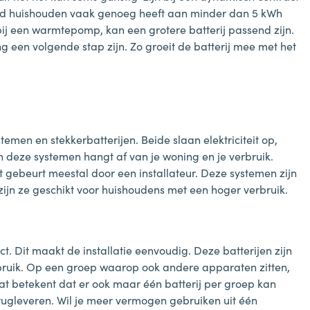
ld huishouden vaak genoeg heeft aan minder dan 5 kWh
bij een warmtepomp, kan een grotere batterij passend zijn.
iding een volgende stap zijn. Zo groeit de batterij mee met het
temen en stekkerbatterijen. Beide slaan elektriciteit op,
en deze systemen hangt af van je woning en je verbruik.
 gebeurt meestal door een installateur. Deze systemen zijn
jn ze geschikt voor huishoudens met een hoger verbruik.
. Dit maakt de installatie eenvoudig. Deze batterijen zijn
bruik. Op een groep waarop ook andere apparaten zitten,
 betekent dat er ook maar één batterij per groep kan
gleveren. Wil je meer vermogen gebruiken uit één