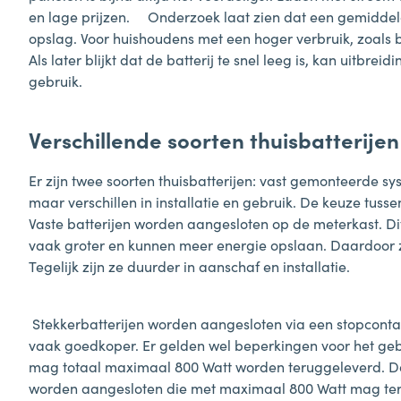
en lage prijzen. Onderzoek laat zien dat een gemidde
opslag. Voor huishoudens met een hoger verbruik, zoals 
Als later blijkt dat de batterij te snel leeg is, kan uitbre
gebruik.
Verschillende soorten thuisbatterijen
Er zijn twee soorten thuisbatterijen: vast gemonteerde sys
maar verschillen in installatie en gebruik. De keuze tuss
Vaste batterijen worden aangesloten op de meterkast. Dit
vaak groter en kunnen meer energie opslaan. Daardoor zi
Tegelijk zijn ze duurder in aanschaf en installatie.
Stekkerbatterijen worden aangesloten via een stopcontact
vaak goedkoper. Er gelden wel beperkingen voor het ge
mag totaal maximaal 800 Watt worden teruggeleverd. Dat
worden aangesloten die met maximaal 800 Watt mag teru