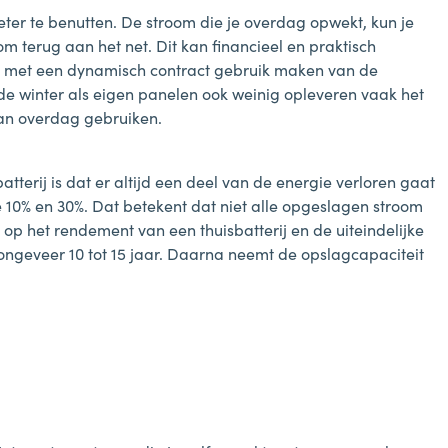
ter te benutten. De stroom die je overdag opwekt, kun je
om terug aan het net. Dit kan financieel en praktisch
je met een dynamisch contract gebruik maken van de
in de winter als eigen panelen ook weinig opleveren vaak het
dan overdag gebruiken.
atterij is dat er altijd een deel van de energie verloren gaat
de 10% en 30%. Dat betekent dat niet alle opgeslagen stroom
 op het rendement van een thuisbatterij en de uiteindelijke
j ongeveer 10 tot 15 jaar. Daarna neemt de opslagcapaciteit