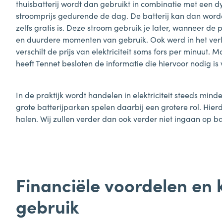
thuisbatterij wordt dan gebruikt in combinatie met een dy
stroomprijs gedurende de dag. De batterij kan dan wo
zelfs gratis is. Deze stroom gebruik je later, wanneer de 
en duurdere momenten van gebruik. Ook werd in het ve
verschilt de prijs van elektriciteit soms fors per minuut.
heeft Tennet besloten de informatie die hiervoor nodig is
In de praktijk wordt handelen in elektriciteit steeds min
grote batterijparken spelen daarbij een grotere rol. Hierd
halen. Wij zullen verder dan ook verder niet ingaan op b
Financiële voordelen en 
gebruik