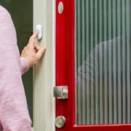
Bellen
Mailen
Samen1Nergie is een initiatief van de gemeenten
Duiven en Westervoort