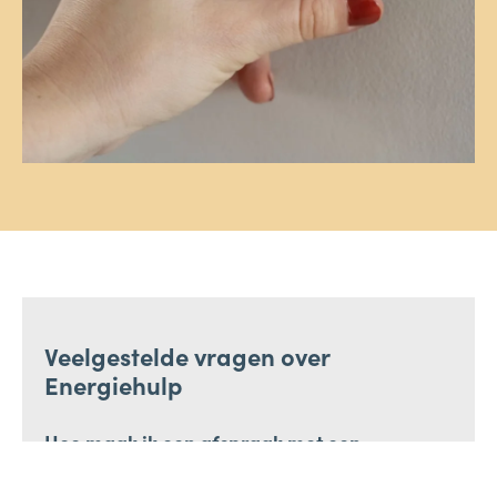
Veelgestelde vragen over
Energiehulp
Hoe maak ik een afspraak met een
energiecoach?