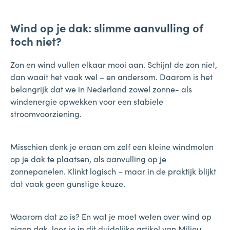
Wind op je dak: slimme aanvulling of
toch niet?
Zon en wind vullen elkaar mooi aan. Schijnt de zon niet,
dan waait het vaak wel – en andersom. Daarom is het
belangrijk dat we in Nederland zowel zonne- als
windenergie opwekken voor een stabiele
stroomvoorziening.
Misschien denk je eraan om zelf een kleine windmolen
op je dak te plaatsen, als aanvulling op je
zonnepanelen. Klinkt logisch – maar in de praktijk blijkt
dat vaak geen gunstige keuze.
Waarom dat zo is? En wat je moet weten over wind op
eigen dak, lees je in
dit duidelijke artikel van Milieu