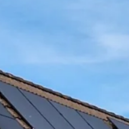
Bellen
Mailen
Samen1Nergie is een initiatief van de gemeenten
Duiven en Westervoort