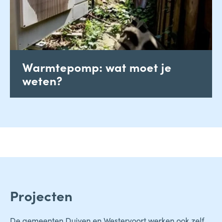
Warmtepomp: wat moet je
weten?
Projecten
De gemeenten Duiven en Westervoort werken ook zelf