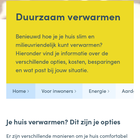
Duurzaam verwarmen
Benieuwd hoe je je huis slim en
milieuvriendelijk kunt verwarmen?
Hieronder vind je informatie over de
verschillende opties, kosten, besparingen
en wat past bij jouw situatie.
Home
Voor inwoners
Energie
Aardgas
Je huis verwarmen? Dit zijn je opties
Er zijn verschillende manieren om je huis comfortabel