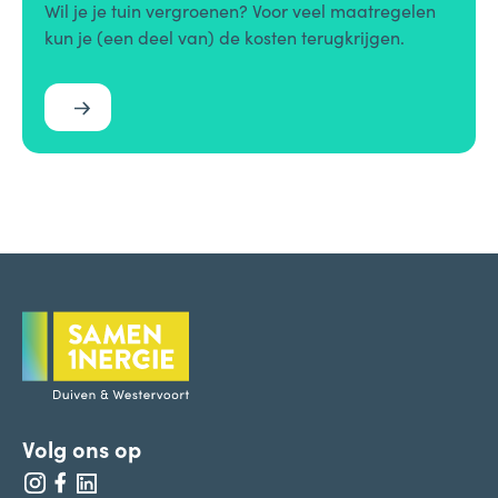
Wil je je tuin vergroenen? Voor veel maatregelen
kun je (een deel van) de kosten terugkrijgen.
Volg ons op