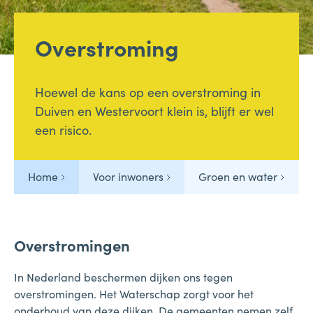
Overstroming
Bellen
Mailen
Hoewel de kans op een overstroming in
Duiven en Westervoort klein is, blijft er wel
Samen1Nergie is een initiatief van de gemeenten
een risico.
Duiven en Westervoort
Home
Voor inwoners
Groen en water
Overstromingen
In Nederland beschermen dijken ons tegen
overstromingen. Het Waterschap zorgt voor het
onderhoud van deze dijken. De gemeenten nemen zelf