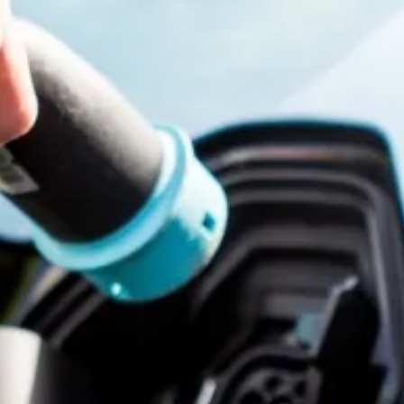
Bellen
Mailen
Samen1Nergie is een initiatief van de gemeenten
Duiven en Westervoort