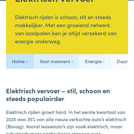
Elektrisch rijden is schoon, stil en steeds
makkelijker. Met een groeiend netwerk
van laadpalen ben je altijd verzekerd van
energie onderweg.
Home
Voor inwoners
Energie
Duurza
Elektrisch vervoer – stil, schoon en
steeds populairder
Elektrisch rijden groeit hard. In het eerste kwartaal van
2025 was 35% van alle nieuw verkochte auto’s elektrisch
(Bovag). Vooral leaseauto’s zijn vaak elektrisch, maar
ook steeds meer particulieren stappen over.