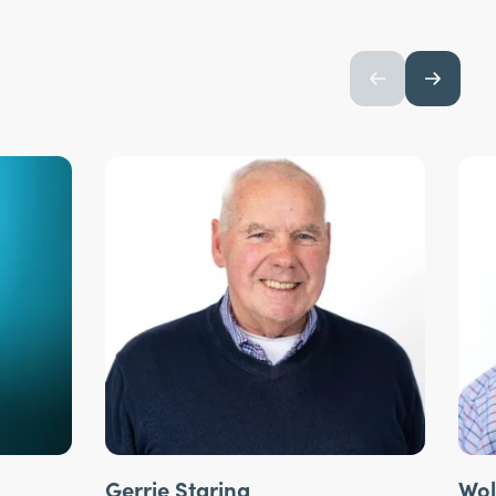
Gerrie Staring
Wol