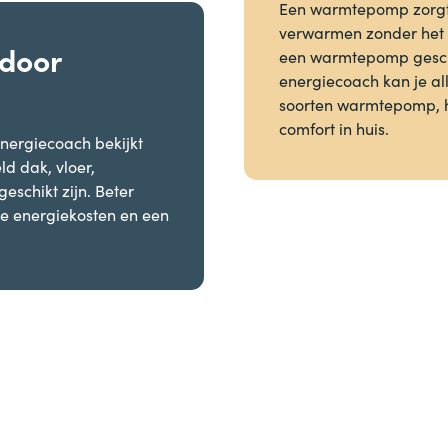
Een warmtepomp zorgt e
verwarmen zonder het g
door
een warmtepomp geschi
energiecoach kan je all
soorten warmtepomp, he
comfort in huis.
nergiecoach bekijkt
ld dak, vloer,
eschikt zijn. Beter
re energiekosten en een