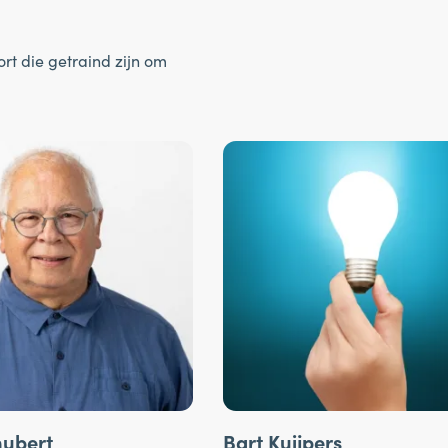
rt die getraind zijn om
ubert
Bart Kuijpers