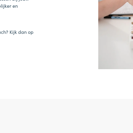
lijker en
ach? Kijk dan op