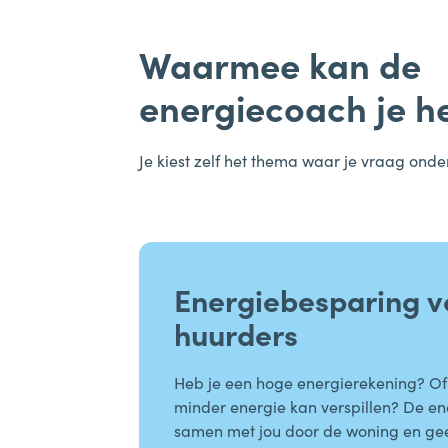
Waarmee kan de
energiecoach je h
Je kiest zelf het thema waar je vraag onder
Energiebesparing v
huurders
Heb je een hoge energierekening? Of v
minder energie kan verspillen? De en
samen met jou door de woning en geef