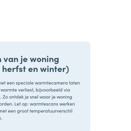
 van je woning
e herfst en winter)
et een speciale warmtecamera laten
warmte verliest, bijvoorbeeld via
. Zo ontdek je snel waar je woning
worden. Let op: warmtescans werken
 met een groot temperatuurverschil
.