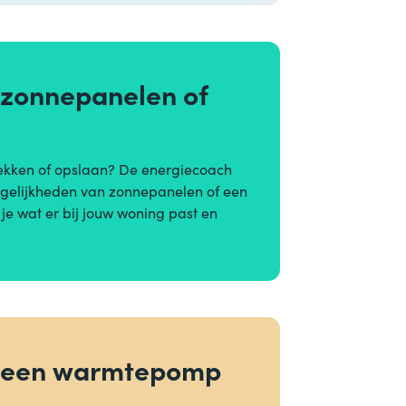
 zonnepanelen of
j
wekken of opslaan? De energiecoach
ogelijkheden van zonnepanelen of een
k je wat er bij jouw woning past en
r een warmtepomp