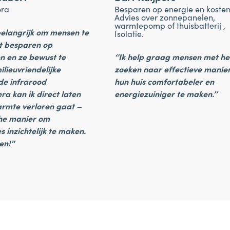
ra
Besparen op energie en kosten
Advies over zonnepanelen,
warmtepomp of thuisbatterij ,
 belangrijk om mensen te
Isolatie.
et besparen op
n en ze bewust te
‘’Ik help graag mensen met he
lieuvriendelijke
zoeken naar effectieve manie
de infrarood
hun huis comfortabeler en
 kan ik direct laten
energiezuiniger te maken.’’
rmte verloren gaat –
he manier om
s inzichtelijk te maken.
en!"