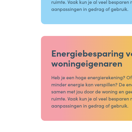
ruimte. Vaak kun je al veel besparen
aanpassingen in gedrag of gebruik.
Energiebesparing v
woningeigenaren
Heb je een hoge energierekening? Of v
minder energie kan verspillen? De en
samen met jou door de woning en geef
ruimte. Vaak kun je al veel besparen
aanpassingen in gedrag of gebruik.