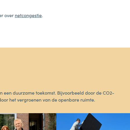
er over
netcongestie
.
an een duurzame toekomst. Bijvoorbeeld door de CO2-
 door het vergroenen van de openbare ruimte.