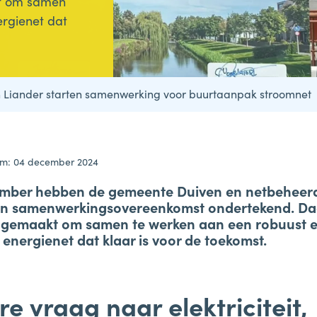
kt om samen
rgienet dat
Liander starten samenwerking voor buurtaanpak stroomnet
um: 04 december 2024
mber hebben de gemeente Duiven en netbeheer
en samenwerkingsovereenkomst ondertekend. Daa
 gemaakt om samen te werken aan een robuust 
nergienet dat klaar is voor de toekomst.
re vraag naar elektriciteit,