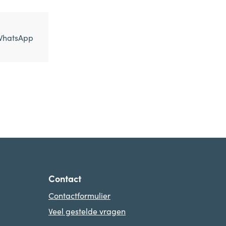
WhatsApp
Contact
Contactformulier
Veel gestelde vragen