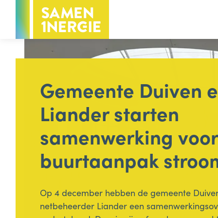
Voor inwoners
Voor bedrijven
Gemeente Duiven 
Hoofdthema
Liander starten
Voor inwoners
Energie
samenwerking voor
Groen & water
buurtaanpak stroo
Minder afval
Op 4 december hebben de gemeente Duive
Handige info voor inwoners
netbeheerder Liander een samenwerkingso
Subsidies