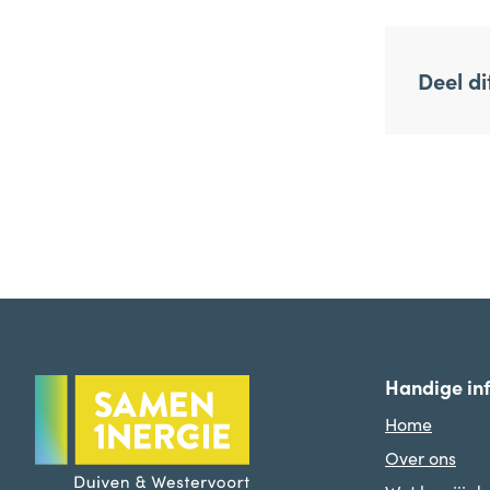
Deel dit
Handige in
Home
Over ons