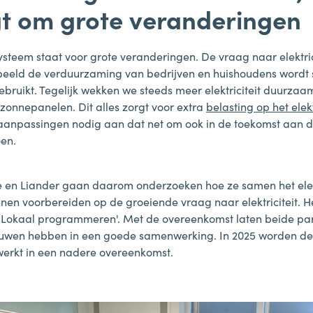
t om grote veranderingen
steem staat voor grote veranderingen. De vraag naar elektrici
beeld de verduurzaming van bedrijven en huishoudens wordt
 gebruikt. Tegelijk wekken we steeds meer elektriciteit duurzaa
zonnepanelen. Dit alles zorgt voor extra
belasting op het elekt
e aanpassingen nodig aan dat net om ook in de toekomst aan d
en.
en Liander gaan daarom onderzoeken hoe ze samen het elekt
nnen voorbereiden op de groeiende vraag naar elektriciteit. H
okaal programmeren'. Met de overeenkomst laten beide part
ouwen hebben in een goede samenwerking. In 2025 worden de
werkt in een nadere overeenkomst.