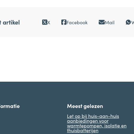
 artikel
X
Facebook
Mail
formatie
Meest gelezen
Let op bij huis-aan-huis
aanbiedingen voor
warmtepompen, isolatie en
thuisbatterijen