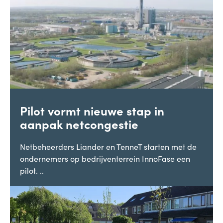
Pilot vormt nieuwe stap in
aanpak netcongestie
Netbeheerders Liander en TenneT starten met de
ondernemers op bedrijventerrein InnoFase een
pilot. ..