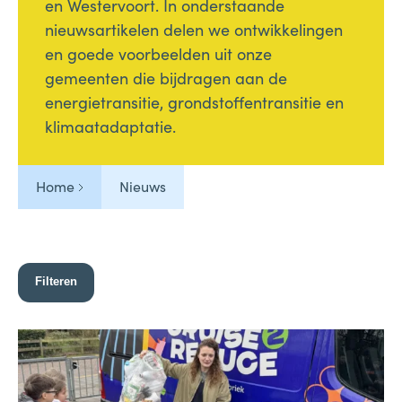
en Westervoort. In onderstaande
nieuwsartikelen delen we ontwikkelingen
en goede voorbeelden uit onze
gemeenten die bijdragen aan de
energietransitie, grondstoffentransitie en
klimaatadaptatie.
Home
Nieuws
Filteren
84 results found