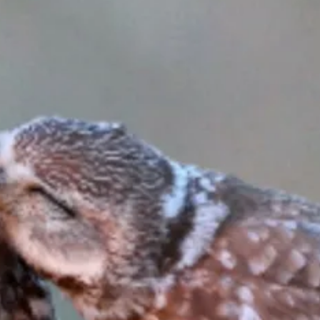
Bellen
Mailen
Samen1Nergie is een initiatief van de gemeenten
Duiven en Westervoort