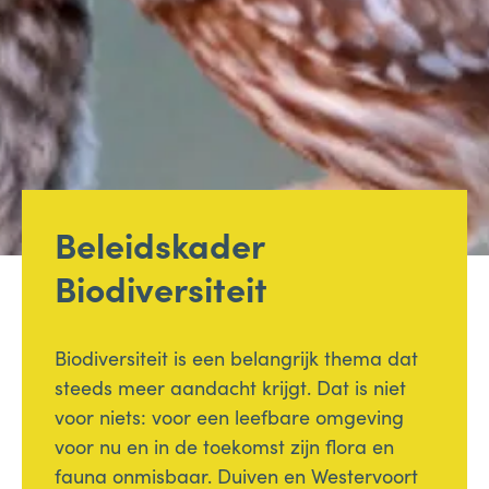
Beleidskader
Biodiversiteit
Biodiversiteit is een belangrijk thema dat
steeds meer aandacht krijgt. Dat is niet
voor niets: voor een leefbare omgeving
voor nu en in de toekomst zijn flora en
fauna onmisbaar. Duiven en Westervoort