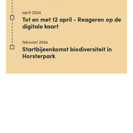
april 2024
Tot en met 12 april - Reageren op de
digitale kaart
februari 2024
Startbijeenkomst biodiversiteit in
Horsterpark
Deel dit artikel
X
Facebook
Mail
WhatsApp