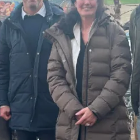
Bellen
Mailen
Samen1Nergie is een initiatief van de gemeenten
Duiven en Westervoort