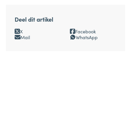
Deel dit artikel
X
Facebook
Mail
WhatsApp
Volg ons op