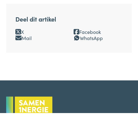
Deel dit artikel
X
Facebook
Mail
WhatsApp
Volg ons op