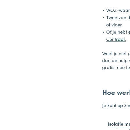
WOZ-waard
Twee van d
of vloer.
Of je hebt 
Centraal.
Weet je niet 
dan de hulp
gratis mee te
Hoe werk
Je kunt op 3
Isolatie m