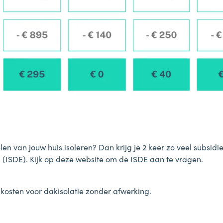
elen van jouw huis isoleren? Dan krijg je 2 keer zo veel subsidi
d (ISDE).
Kijk op deze website om de ISDE aan te vragen.
e kosten voor dakisolatie zonder afwerking.