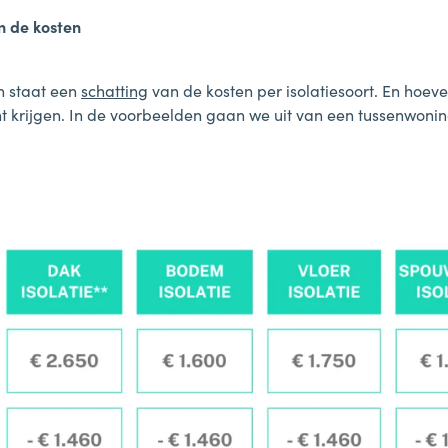
n de kosten
n staat een
schatting
van de kosten per isolatiesoort. En hoeve
t krijgen. In de voorbeelden gaan we uit van een tussenwoning