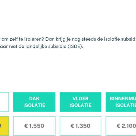
f
r om zelf te isoleren? Dan krijg je nog steeds de isolatie subsi
ar niet de landelijke subsidie (ISDE).