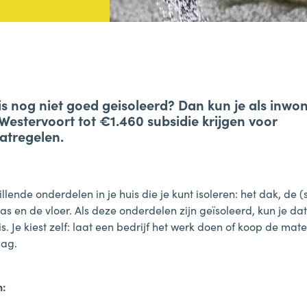
is nog niet goed geisoleerd? Dan kun je als inwo
 Westervoort tot
€1.460 subsidie
krijgen voor
atregelen.
hillende onderdelen in je huis die je kunt isoleren: het dak, de 
as en de vloer. Als deze onderdelen zijn geïsoleerd, kun je da
s. Je kiest zelf: laat een bedrijf het werk doen of koop de mat
lag.
n: