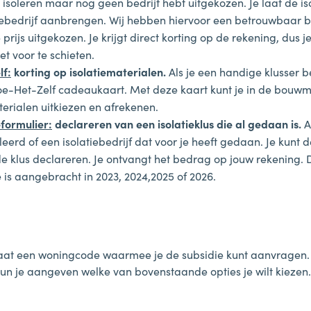
 isoleren maar nog geen bedrijf hebt uitgekozen. Je laat de is
iebedrijf aanbrengen. Wij hebben hiervoor een betrouwbaar b
prijs uitgekozen. Je krijgt direct korting op de rekening, dus j
et voor te schieten.
lf:
korting op isolatiematerialen.
Als je een handige klusser be
oe-Het-Zelf cadeaukaart. Met deze kaart kunt je in de bouwm
terialen uitkiezen en afrekenen.
formulier:
declareren van een isolatieklus die al gedaan is.
A
leerd of een isolatiebedrijf dat voor je heeft gedaan. Je kunt d
e klus declareren. Je ontvangt het bedrag op jouw rekening. D
ie is aangebracht in 2023, 2024,2025 of 2026.
staat een woningcode waarmee je de subsidie kunt aanvragen. 
n je aangeven welke van bovenstaande opties je wilt kiezen