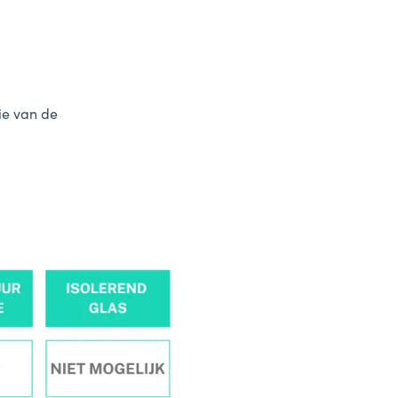
die van de