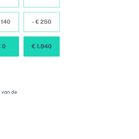
e van de