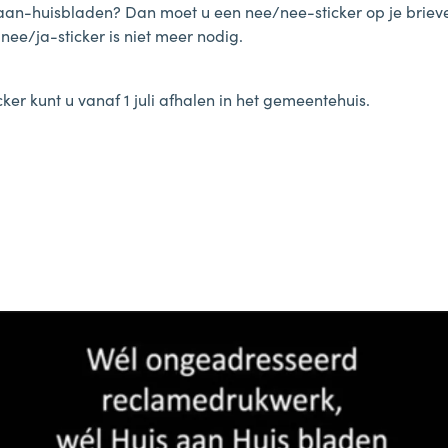
aan-huisbladen? Dan moet u een nee/nee-sticker op je brie
nee/ja-sticker is niet meer nodig.
cker kunt u vanaf 1 juli afhalen in het gemeentehuis.