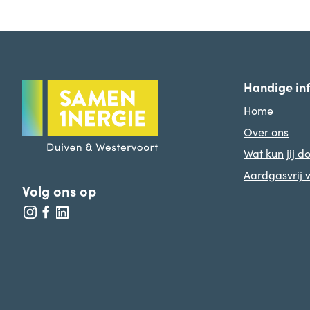
Handige in
Home
Over ons
Wat kun jij d
Aardgasvrij
Volg ons op