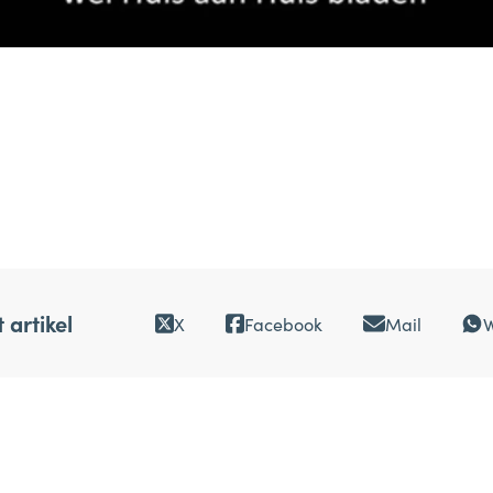
 artikel
X
Facebook
Mail