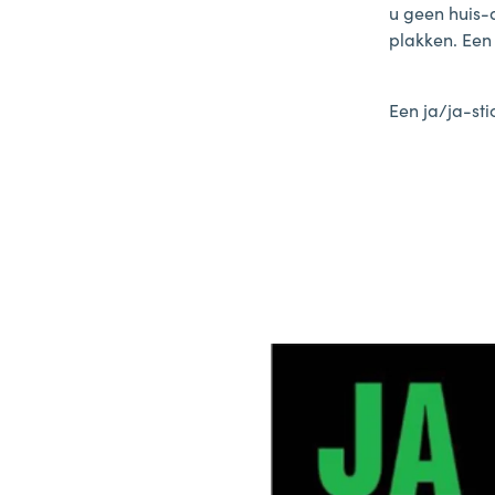
u geen huis-
plakken. Een 
Een ja/ja-sti