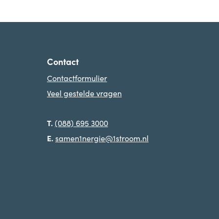
Contact
Contactformulier
Veel gestelde vragen
T.
(088) 695 3000
E.
samen1nergie@1stroom.nl