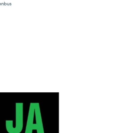
venbus