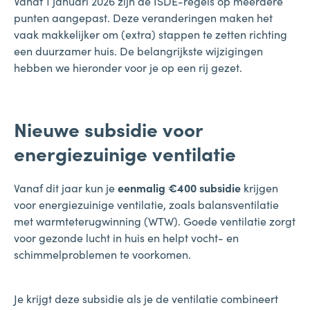
Vanaf 1 januari 2026 zijn de ISDE-regels op meerdere
punten aangepast. Deze veranderingen maken het
vaak makkelijker om (extra) stappen te zetten richting
een duurzamer huis. De belangrijkste wijzigingen
hebben we hieronder voor je op een rij gezet.
Nieuwe subsidie voor
energiezuinige ventilatie
Vanaf dit jaar kun je
eenmalig €400 subsidie
krijgen
voor energiezuinige ventilatie, zoals balansventilatie
met warmteterugwinning (WTW). Goede ventilatie zorgt
voor gezonde lucht in huis en helpt vocht- en
schimmelproblemen te voorkomen.
Je krijgt deze subsidie als je de ventilatie combineert