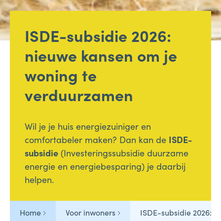
ISDE-subsidie 2026:
nieuwe kansen om je
woning te
verduurzamen
Wil je je huis energiezuiniger en
comfortabeler maken? Dan kan de
ISDE-
subsidie
(Investeringssubsidie duurzame
energie en energiebesparing) je daarbij
helpen.
Home
Voor inwoners
ISDE-subsidie 2026: 